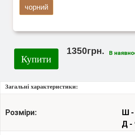
чорний
1350грн.
В наявно
Купити
Загальні характеристики:
Розміри:
Ш -
Д -