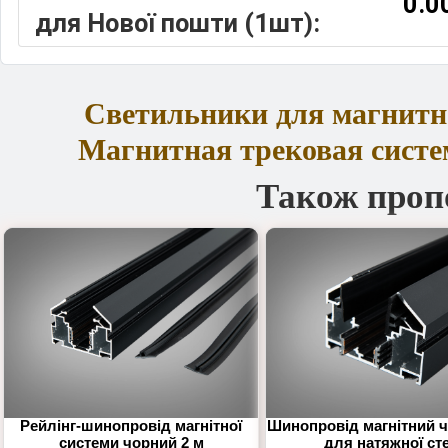
0.0
для Нової пошти (1шт):
Светильники для магнитн
Магнитная трековая систе
Також проп
Рейлінг-шинопровід магнітної
Шинопровід магнітний ч
системи чорний 2 м
для натяжної сте