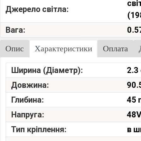
сві
Джерело світла:
(19
Вага:
0.5
Опис
Характеристики
Оплата
Ширина (Діаметр):
2.3
Довжина:
90.
Глибина:
45
Напруга:
48
Тип кріплення:
в ш