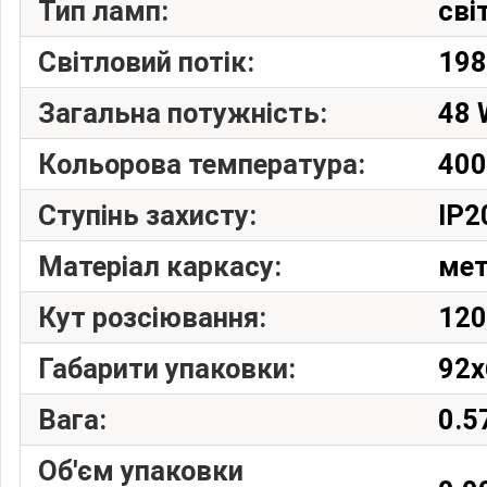
Тип ламп:
сві
Світловий потік:
198
Загальна потужність:
48 
Кольорова температура:
40
Ступінь захисту:
IP2
Матеріал каркасу:
ме
Кут розсіювання:
12
Габарити упаковки:
92x
Вага:
0.5
Об'єм упаковки