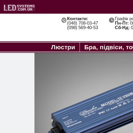
Контакти:
Графік р
(048) 708-03-47
Пн-Пт
: 
(098) 569-40-53
Сб-Нд
: 
Люстри
Бра, підвіси, т