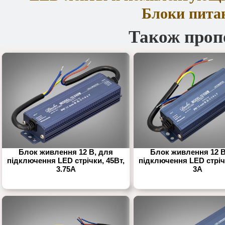
Блоки пита
Також проп
Блок живлення 12 В, для
Блок живлення 12 В
підключення LED стрічки, 45Вт,
підключення LED стріч
3.75А
3А