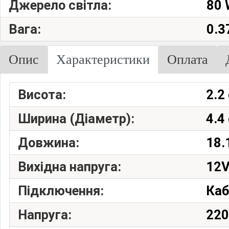
Джерело світла:
80 
Вага:
0.3
Опис
Характеристики
Оплата
Висота:
2.2
Ширина (Діаметр):
4.4
Довжина:
18.
Вихідна напруга:
12
Підключення:
Каб
Напруга:
22