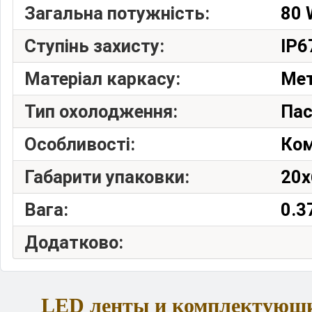
Загальна потужність:
80 
Ступінь захисту:
IP6
Матеріал каркасу:
Ме
Тип охолодження:
Пас
Особливості:
Ком
Габарити упаковки:
20x
Вага:
0.3
Додатково:
LED ленты и комплектующ