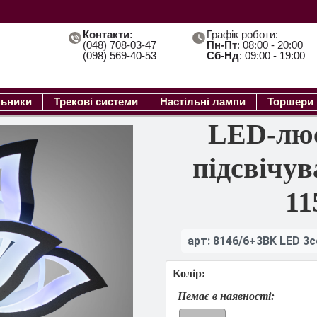
Контакти:
Графік роботи:
(048) 708-03-47
Пн-Пт
: 08:00 - 20:00
(098) 569-40-53
Сб-Нд
: 09:00 - 19:00
льники
Трекові системи
Настільні лампи
Торшери
LED-люс
підсвічув
11
арт: 8146/6+3BK LED 3c
Колір:
Немає в наявності: