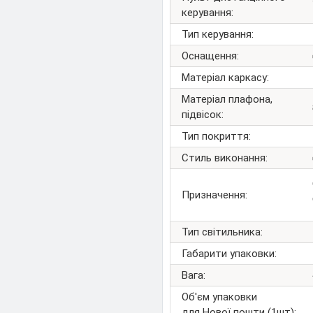
керування:
Тип керування:
Оснащення:
Матеріал каркасу:
Матеріал плафона,
підвісок:
Тип покриття:
Стиль виконання:
Призначення:
Тип світильника:
Габарити упаковки:
Вага:
Об'єм упаковки
для Нової пошти (1шт):