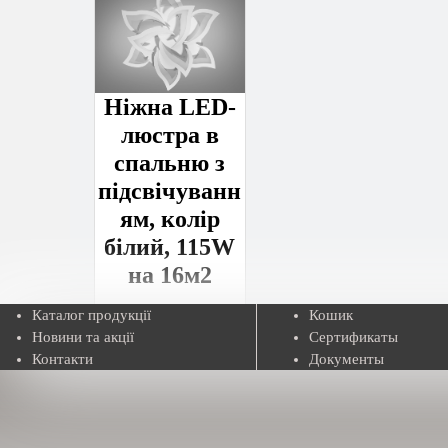
Ніжна LED-
люстра в
спальню з
підсвічуванн
ям, колір
білий, 115W
на 16м2
Каталог продукції
Кошик
Новини та акції
Сертификаты
Контакти
Документы