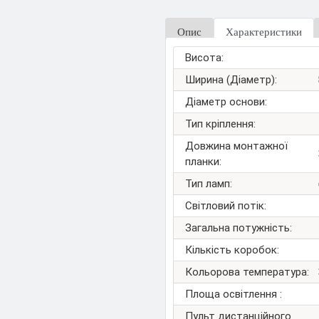
Опис
Характеристики
Висота:
Ширина (Діаметр):
Діаметр основи:
Тип кріплення:
Довжина монтажної
планки:
Тип ламп:
Світловий потік:
Загальна потужність:
Кількість коробок:
Кольорова температура:
Площа освітлення :
Пульт дистанційного