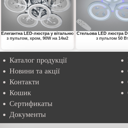
Елегантна LED-люстра у вітальню
Стельова LED люстра Di
з пультом, хром, 90W на 14м2
з пультом 50 В
Каталог продукції
Новини та акції
Контакти
Кошик
Сертификаты
Документы