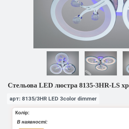
Стельова LED люстра 8135-3HR-LS хро
арт: 8135/3HR LED 3color dimmer
Колір:
В наявності: