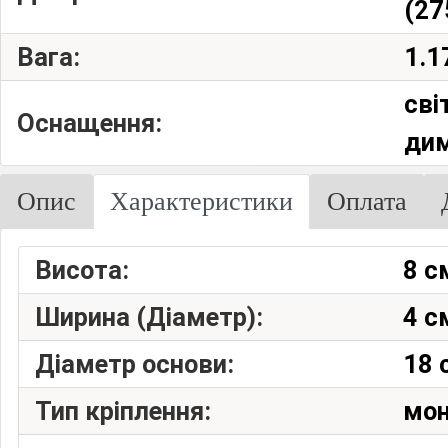
(27
Вага:
1.1
сві
Оснащення:
дим
Опис
Характеристики
Оплата
Висота:
8 с
Ширина (Діаметр):
4 с
Діаметр основи:
18 
Тип кріплення:
мон