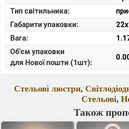
Тип світильника:
при
Габарити упаковки:
22x
Вага:
1.1
Об'єм упаковки
0.0
для Нової пошти (1шт):
Стельові люстри
,
Світлодіод
Стельові
,
Н
Також проп