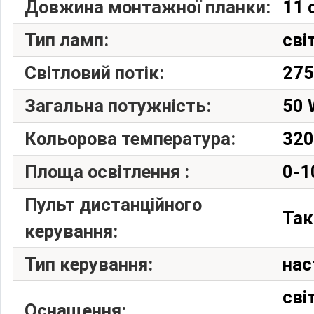
Довжина монтажної планки:
11 
Тип ламп:
сві
Світловий потік:
275
Загальна потужність:
50 
Кольорова температура:
320
Площа освітлення :
0-1
Пульт дистанційного
Так
керування:
Тип керування:
нас
сві
Оснащення: