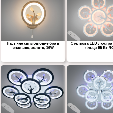
Настінне світлодіодне бра в
Стельова LED люстра 
спальню, золото, 16W
кільця 95 Вт R